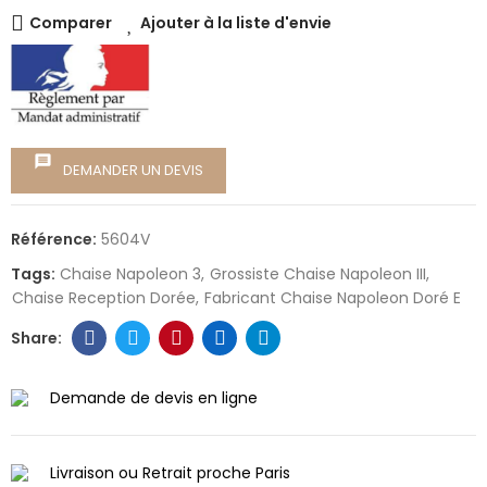
Comparer
Ajouter à la liste d'envie
message
DEMANDER UN DEVIS
Référence:
5604V
Tags:
Chaise Napoleon 3
Grossiste Chaise Napoleon III
Chaise Reception Dorée
Fabricant Chaise Napoleon Doré E
Demande de devis en ligne
Livraison ou Retrait proche Paris