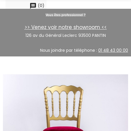
message
(
0
)
Vous êtes professionnel ?
>> Venez voir notre showroom <<
126 av du Général Leclerc 93500 PANTIN
Nous joindre par téléphone :
01 48 43 00 00