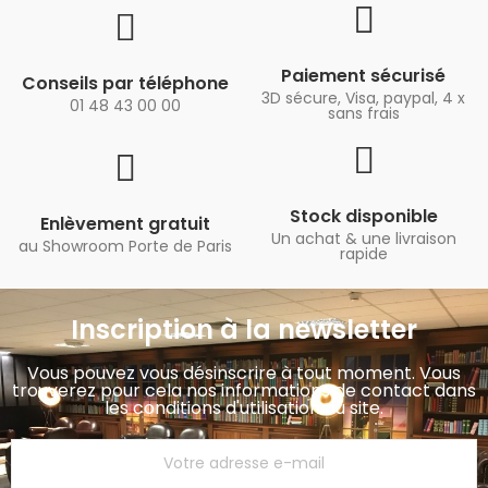
Paiement sécurisé
Conseils par téléphone
3D sécure, Visa, paypal, 4 x
01 48 43 00 00
sans frais
Stock disponible
Enlèvement gratuit
Un achat & une livraison
au Showroom Porte de Paris
rapide
Inscription à la newsletter
Vous pouvez vous désinscrire à tout moment. Vous
trouverez pour cela nos informations de contact dans
les conditions d'utilisation du site.